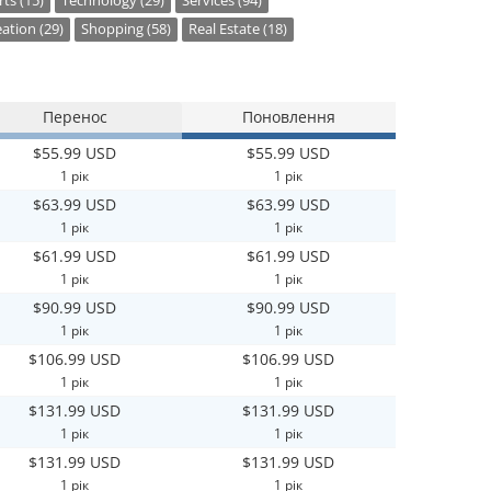
ts (15)
Technology (29)
Services (94)
ation (29)
Shopping (58)
Real Estate (18)
Перенос
Поновлення
$55.99 USD
$55.99 USD
1 рік
1 рік
$63.99 USD
$63.99 USD
1 рік
1 рік
$61.99 USD
$61.99 USD
1 рік
1 рік
$90.99 USD
$90.99 USD
1 рік
1 рік
$106.99 USD
$106.99 USD
1 рік
1 рік
$131.99 USD
$131.99 USD
1 рік
1 рік
$131.99 USD
$131.99 USD
1 рік
1 рік