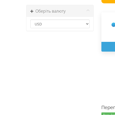
Оберіть валюту
Перег