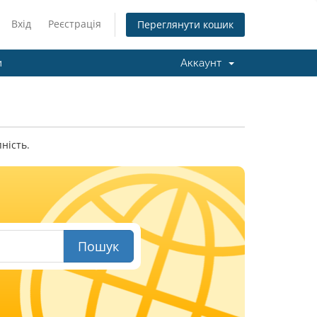
Вхід
Реєстрація
Переглянути кошик
и
Аккаунт
ність.
Пошук