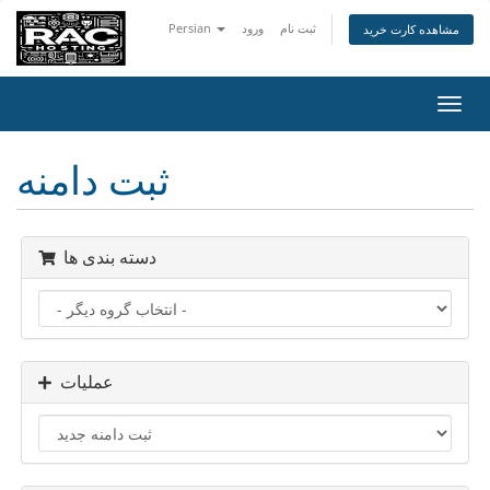
ثبت نام
ورود
Persian
مشاهده کارت خرید
تغییر
ضعیت
اوبری
ثبت دامنه
دسته بندی ها
عملیات