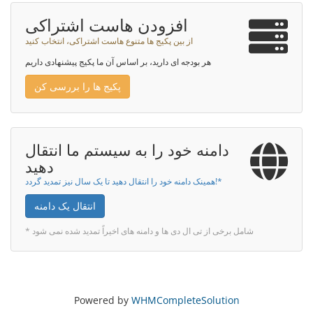
افزودن هاست اشتراکی
از بین پکیج ها متنوع هاست اشتراکی، انتخاب کنید
هر بودجه ای دارید، بر اساس آن ما پکیج پیشنهادی داریم
پکیج ها را بررسی کن
دامنه خود را به سیستم ما انتقال
دهید
همینک دامنه خود را انتقال دهید تا یک سال نیز تمدید گردد!*
انتقال یک دامنه
* شامل برخی از تی ال دی ها و دامنه های اخیراً تمدید شده نمی شود
Powered by
WHMCompleteSolution